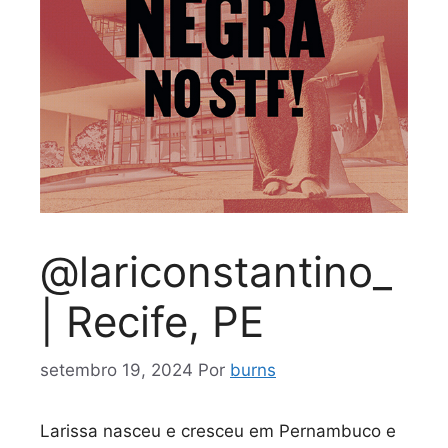
@lariconstantino_
| Recife, PE
setembro 19, 2024
Por
burns
Larissa nasceu e cresceu em Pernambuco e